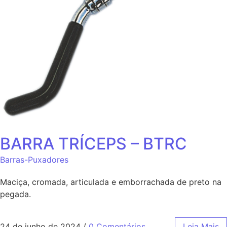
BARRA TRÍCEPS – BTRC
Barras-Puxadores
Maciça, cromada, articulada e emborrachada de preto na
pegada.
24 de junho de 2024
/
0 Comentários
Leia Mais