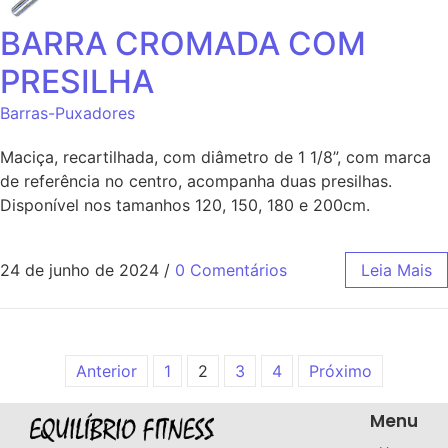
BARRA CROMADA COM
PRESILHA
Barras-Puxadores
Maciça, recartilhada, com diâmetro de 1 1/8”, com marca
de referência no centro, acompanha duas presilhas.
Disponível nos tamanhos 120, 150, 180 e 200cm.
24 de junho de 2024
/
0 Comentários
Leia Mais
Anterior
1
2
3
4
Próximo
Menu