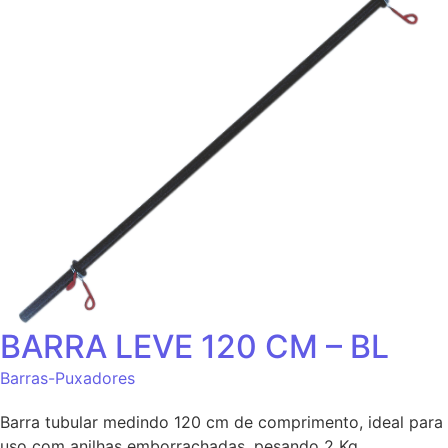
BARRA LEVE 120 CM – BL
Barras-Puxadores
Barra tubular medindo 120 cm de comprimento, ideal para
uso com anilhas emborrachadas, pesando 2 Kg.