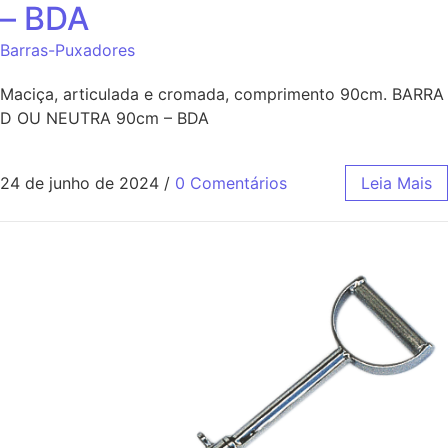
– BDA
Barras-Puxadores
Maciça, articulada e cromada, comprimento 90cm. BARRA
D OU NEUTRA 90cm – BDA
24 de junho de 2024
/
0 Comentários
Leia Mais