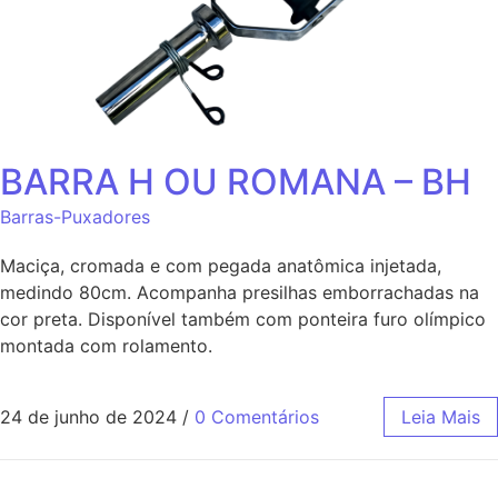
BARRA H OU ROMANA – BH
Barras-Puxadores
Maciça, cromada e com pegada anatômica injetada,
medindo 80cm. Acompanha presilhas emborrachadas na
cor preta. Disponível também com ponteira furo olímpico
montada com rolamento.
24 de junho de 2024
/
0 Comentários
Leia Mais