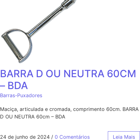
BARRA D OU NEUTRA 60CM
– BDA
Barras-Puxadores
Maciça, articulada e cromada, comprimento 60cm. BARRA
D OU NEUTRA 60cm – BDA
24 de junho de 2024
/
0 Comentários
Leia Mais