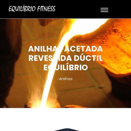
ANILHA FACETADA
REVESTIDA DÚCTIL
EQUILÍBRIO
Anilhas
-